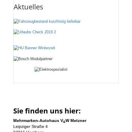
Aktuelles
Sie finden uns hier:
Mehrmarken-Autohaus V
W Metzner
&
Leipziger Straße 4