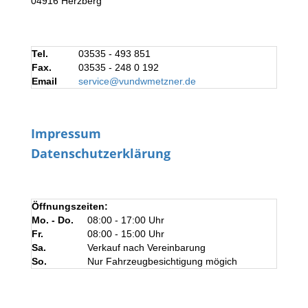
04916 Herzberg
Tel.
03535 - 493 851
Fax.
03535 - 248 0 192
Email
service@vundwmetzner.de
Impressum
Datenschutzerklärung
Öffnungszeiten:
Mo. - Do.
08:00 - 17:00 Uhr
Fr.
08:00 - 15:00 Uhr
Sa.
Verkauf nach Vereinbarung
So.
Nur Fahrzeugbesichtigung mögich