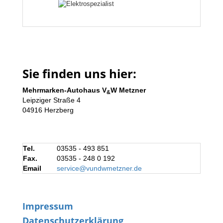
Sie finden uns hier:
Mehrmarken-Autohaus V
W Metzner
&
Leipziger Straße 4
04916 Herzberg
Tel.
03535 - 493 851
Fax.
03535 - 248 0 192
Email
service@vundwmetzner.de
Impressum
Datenschutzerklärung